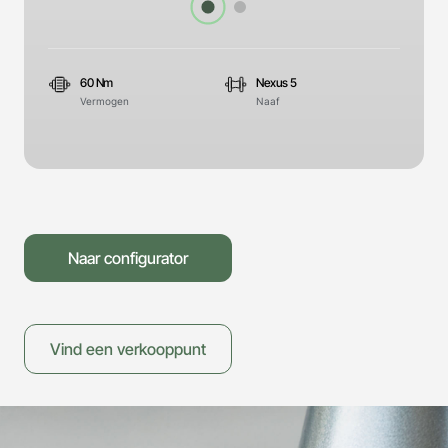
60 Nm
Nexus 5
Vermogen
Naaf
Naar configurator
Vind een verkooppunt