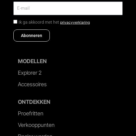
Ik ga akkoord met het
privacyverklaring
Abonneren
MODELLEN
Explorer 2
Accessoires
ONTDEKKEN
Proefritten
Verkooppunten