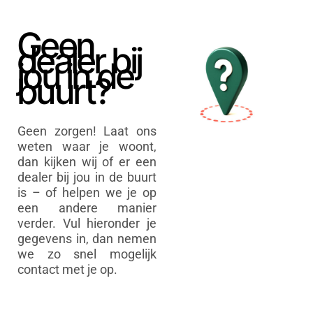
Geen
dealer bij
jou in de
buurt?
Geen zorgen! Laat ons
weten waar je woont,
dan kijken wij of er een
dealer bij jou in de buurt
is – of helpen we je op
een andere manier
verder. Vul hieronder je
gegevens in, dan nemen
we zo snel mogelijk
contact met je op.