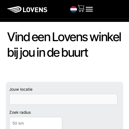
Ga
naar
de
inhoud
Vind een Lovens winkel
bij jou in de buurt
Jouw locatie
Zoek radius