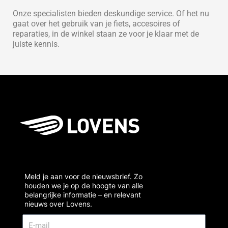
Onze specialisten bieden deskundige service. Of het nu
gaat over het gebruik van je fiets, accesoires of
reparaties, in de winkel staan ze voor je klaar met de
juiste kennis.
Lovens gekocht?
Meld je aan voor de nieuwsbrief. Zo
houden we je op de hoogte van alle
belangrijke informatie – en relevant
nieuws over Lovens.