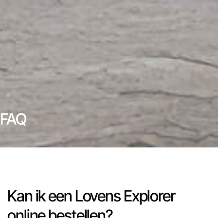
FAQ
Kan ik een Lovens Explorer
online bestellen?