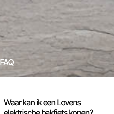
FAQ
Waar kan ik een Lovens
elektrische bakfiets kopen?