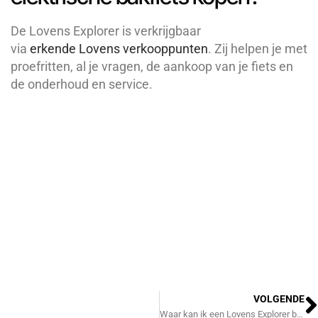
De Lovens Explorer
is verkrijgbaar
via
erkende
Lovens verkooppunten
.
Zij helpen je met
proefritten, al je vragen, de aankoop van je fiets en
de onderhoud en service.
V
VOLGENDE
Waar kan ik een Lovens Explorer bakfiets testen?