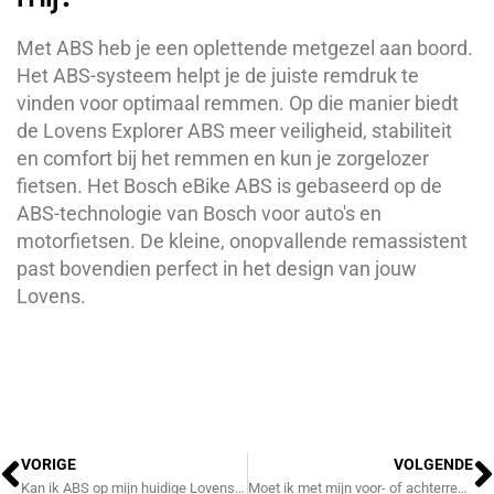
Met ABS heb je een oplettende metgezel aan boord.
Het ABS-systeem helpt je de juiste remdruk te
vinden voor optimaal remmen. Op die manier biedt
de Lovens Explorer ABS meer veiligheid, stabiliteit
en comfort bij het remmen en kun je zorgelozer
fietsen. Het Bosch eBike ABS is gebaseerd op de
ABS-technologie van Bosch voor auto's en
motorfietsen. De kleine, onopvallende remassistent
past bovendien perfect in het design van jouw
Lovens.
Vorige
V
VORIGE
VOLGENDE
Kan ik ABS op mijn huidige Lovens monteren?
Moet ik met mijn voor- of achterrem remmen?