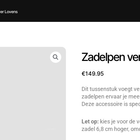
er Lovens
Zadelpen ve
€
149.95
Dit tussenstuk voegt ve
zadelpen ervaar je meer
Deze accessoire is spe
Let op:
kies je voor de 
zadel 6,8 cm hoger, om