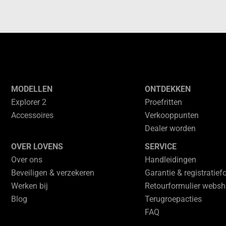
MODELLEN
ONTDEKKEN
Explorer 2
Proefritten
Accessoires
Verkooppunten
Dealer worden
OVER LOVENS
SERVICE
Over ons
Handleidingen
Beveiligen & verzekeren
Garantie & registratief
Werken bij
Retourformulier webs
Blog
Terugroepacties
FAQ