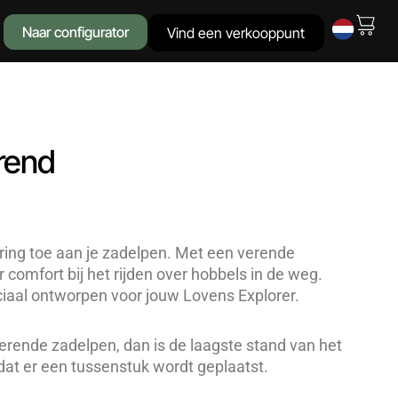
Naar configurator
Vind een verkooppunt
rend
ring toe aan je zadelpen. Met een verende
 comfort bij het rijden over hobbels in de weg.
ciaal ontworpen voor jouw Lovens Explorer.
verende zadelpen, dan is de laagste stand van het
dat er een tussenstuk wordt geplaatst.