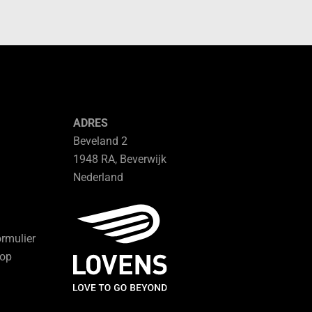
ADRES
Beveland 2
1948 RA, Beverwijk
Nederland
ormulier
hop