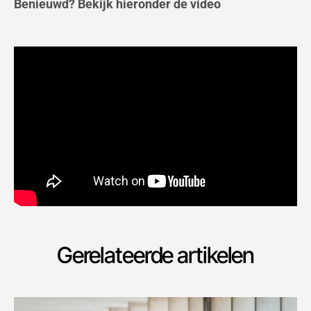
Benieuwd? Bekijk hieronder de video
Gerelateerde artikelen