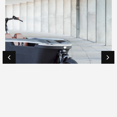
Na RAI-titel Cargobike van het Jaar
ontvangt Lovens Explorer 2 nu ook iF
DESIGN AWARD 2026
25/02/2026