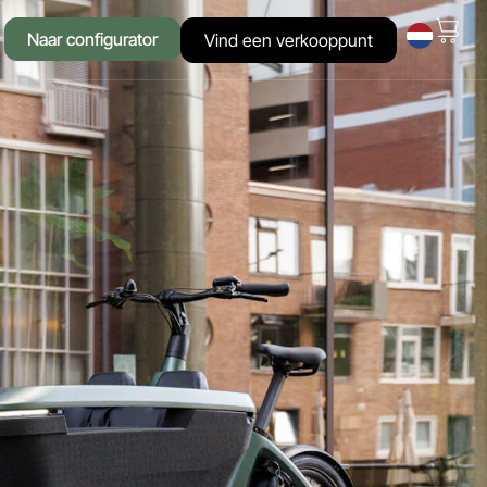
Naar configurator
Vind een verkooppunt