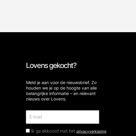
Lovens gekocht?
Meld je aan voor de nieuwsbrief. Zo
houden we je op de hoogte van alle
belangrijke informatie – en relevant
nieuws over Lovens.
Ik ga akkoord met het
privacyverklaring