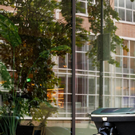
er Lovens