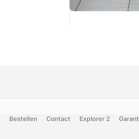
n
Bestellen
Contact
Explorer 2
Garant