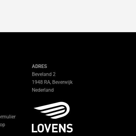
ADRES
Beveland 2
1948 RA, Beverwijk
Nederland
ormulier
hop