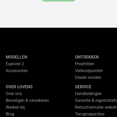
MODELLEN
ONTDEKKEN
Explorer 2
Proefritten
Accessoires
Verkooppunten
Dealer worden
OVER LOVENS
SERVICE
Over ons
Handleidingen
Beveiligen & verzekeren
Garantie & registratief
Werken bij
Retourformulier webs
Blog
Terugroepacties