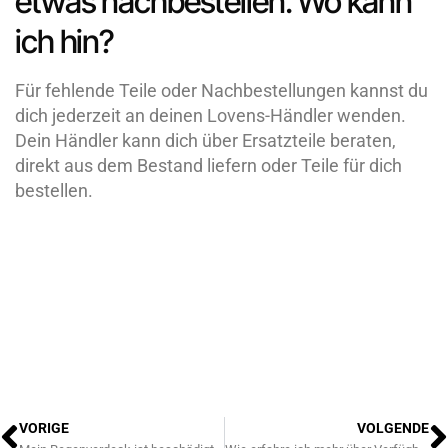
etwas nachbestellen. Wo kann
ich hin?
Für fehlende Teile oder Nachbestellungen kannst du
dich jederzeit an deinen Lovens-Händler wenden.
Dein Händler kann dich über Ersatzteile beraten,
direkt aus dem Bestand liefern oder Teile für dich
bestellen.
Zurück
N
VORIGE
VOLGENDE