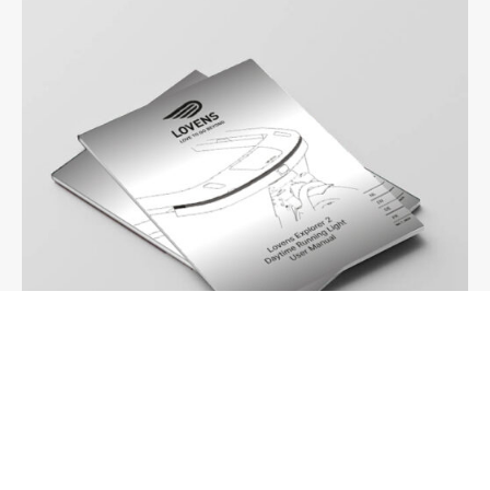
Bedienungsanleitung Tagfahrlicht