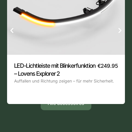
LED-Lichtleiste mit Blinkerfunktion
€
249.95
– Lovens Explorer 2
Auffallen und Richtung zeigen – für mehr Sicherheit.
Alle accessoires