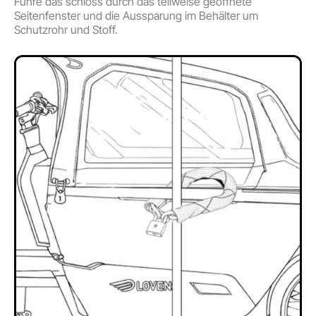
Führe das schloss durch das teilweise geöffnete
Seitenfenster und die Aussparung im Behälter um
Schutzrohr und Stoff.