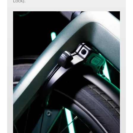
Lock).