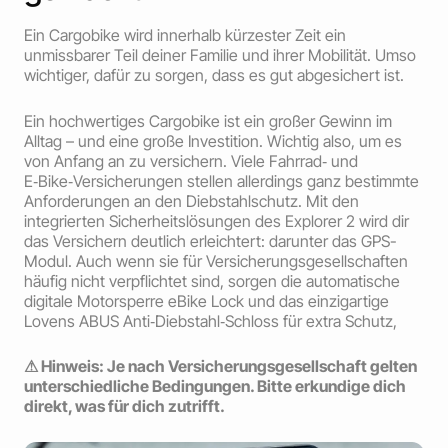
Ein Cargobike wird innerhalb kürzester Zeit ein
unmissbarer Teil deiner Familie und ihrer Mobilität. Umso
wichtiger, dafür zu sorgen, dass es gut abgesichert ist.
Ein hochwertiges Cargobike ist ein großer Gewinn im
Alltag – und eine große Investition. Wichtig also, um es
von Anfang an zu versichern. Viele Fahrrad‑ und
E‑Bike‑Versicherungen stellen allerdings ganz bestimmte
Anforderungen an den Diebstahlschutz. Mit den
integrierten Sicherheitslösungen des Explorer 2 wird dir
das Versichern deutlich erleichtert: darunter das GPS-
Modul. Auch wenn sie für Versicherungsgesellschaften
häufig nicht verpflichtet sind, sorgen die automatische
digitale Motor­sperre eBike Lock und das einzigartige
Lovens ABUS Anti‑Diebstahl‑Schloss für extra Schutz,
⚠︎ Hinweis: Je nach Versicherungsgesellschaft gelten
unterschiedliche Bedingungen. Bitte erkundige dich
direkt, was für dich zutrifft.