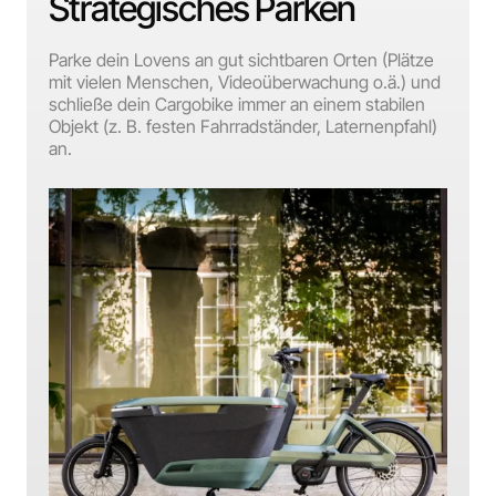
Strategisches Parken
Parke dein Lovens an gut sichtbaren Orten (Plätze
mit vielen Menschen, Videoüberwachung o.ä.) und
schließe dein Cargobike immer an einem stabilen
Objekt (z. B. festen Fahrradständer, Laternenpfahl)
an.