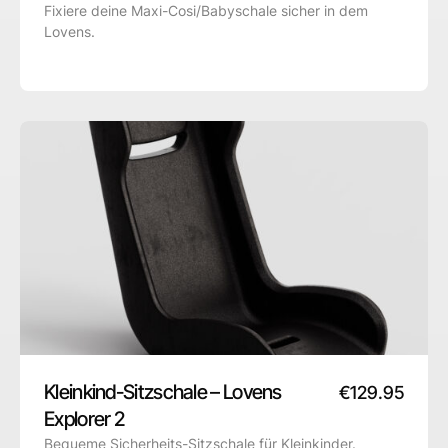
Fixiere deine Maxi-Cosi/Babyschale sicher in dem
Lovens.
Kleinkind-Sitzschale – Lovens
€
129.95
Explorer 2
Bequeme Sicherheits-Sitzschale für Kleinkinder.