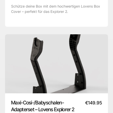
Schütze deine Box mit dem hochwertigen Lovens Box
Cover – perfekt für das Explorer 2.
Maxi-Cosi-/Babyschalen-
€
149.95
Adapterset – Lovens Explorer 2