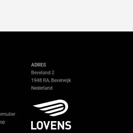
ADRES
Beveland 2
1948 RA, Beverwijk
Nederland
ormulier
hop