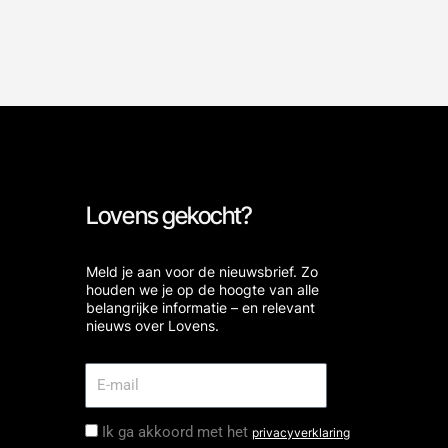
Lovens gekocht?
Meld je aan voor de nieuwsbrief. Zo
houden we je op de hoogte van alle
belangrijke informatie – en relevant
nieuws over Lovens.
Ik ga akkoord met het
privacyverklaring