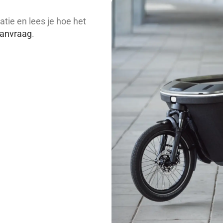
atie en lees je hoe het
aanvraag
.