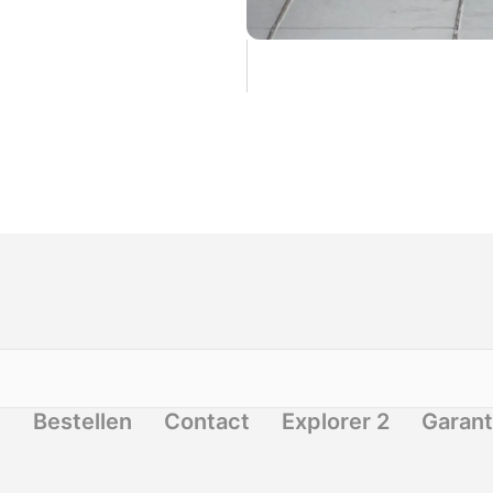
n
Bestellen
Contact
Explorer 2
Garant