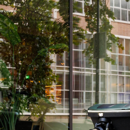
er Lovens