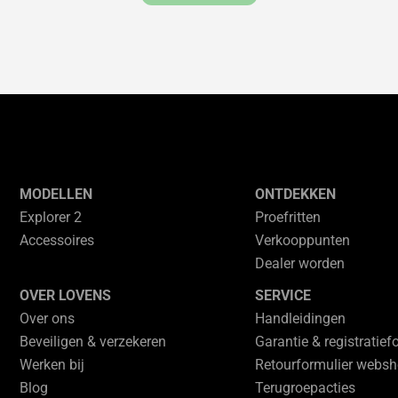
MODELLEN
ONTDEKKEN
Explorer 2
Proefritten
Accessoires
Verkooppunten
Dealer worden
OVER LOVENS
SERVICE
Over ons
Handleidingen
Beveiligen & verzekeren
Garantie & registratief
Werken bij
Retourformulier webs
Blog
Terugroepacties