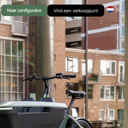
Naar configurator
Vind een verkooppunt