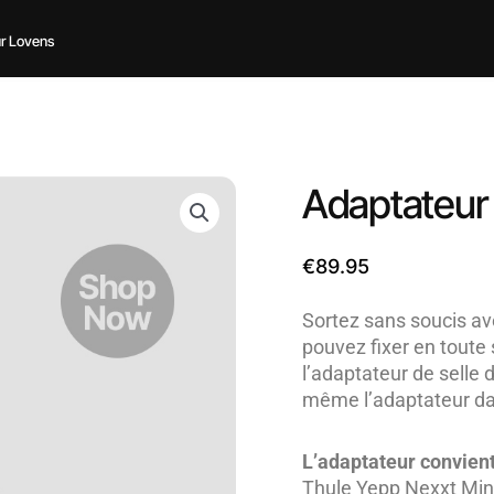
r Lovens
Adaptateur 
€
89.95
Sortez sans soucis ave
pouvez fixer en toute 
l’adaptateur de selle
même l’adaptateur da
L’adaptateur convient
Thule Yepp Nexxt Min