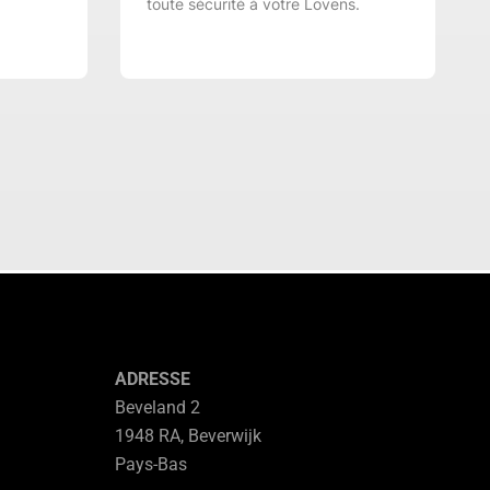
toute sécurité à votre Lovens.
ADRESSE
Beveland 2
1948 RA, Beverwijk
Pays-Bas