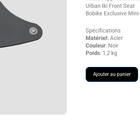
Urban Iki Front Seat
Bobike Exclusive Mini
Spécifications
Matériel:
Acier
Couleur
: Noir
Poids
: 1,2 kg
Ajouter au panier