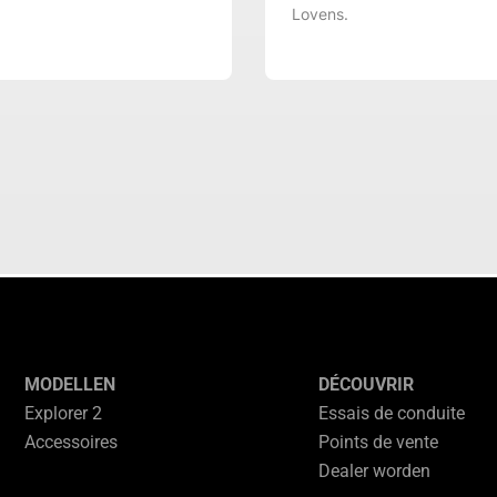
Lovens.
MODELLEN
DÉCOUVRIR
Explorer 2
Essais de conduite
Accessoires
Points de vente
Dealer worden