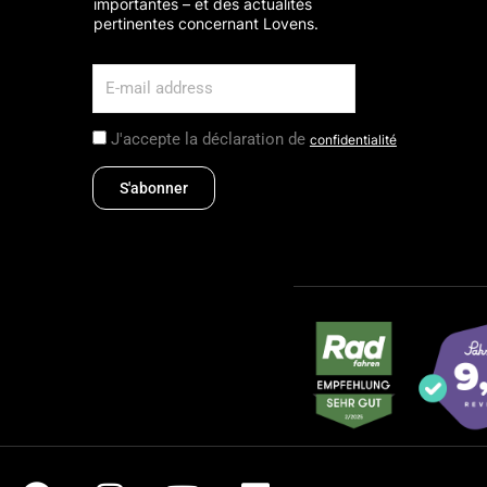
importantes – et des actualités
pertinentes concernant Lovens.
J'accepte la déclaration de
confidentialité
S'abonner