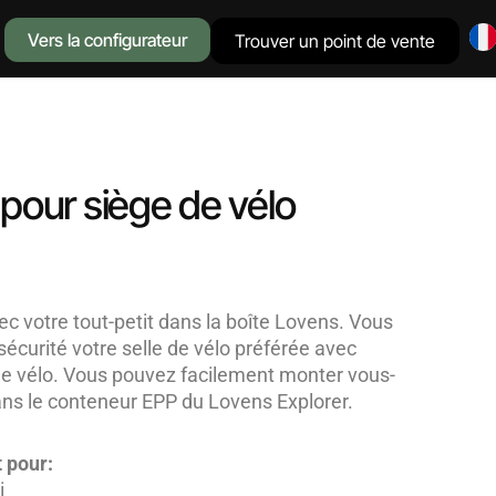
Vers la configurateur
Trouver un point de vente
pour siège de vélo
c votre tout-petit dans la boîte Lovens. Vous
sécurité votre selle de vélo préférée avec
 de vélo. Vous pouvez facilement monter vous-
ns le conteneur EPP du Lovens Explorer.
 pour:
i