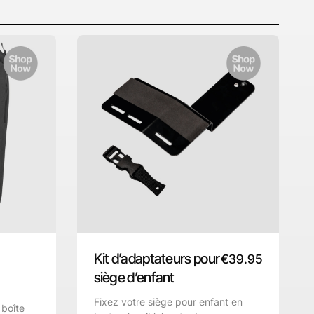
Kit d’adaptateurs pour
€
39.95
siège d’enfant
Fixez votre siège pour enfant en
 boîte