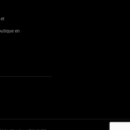
 et
outique en