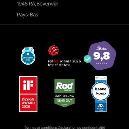
1948 RA,Beverwijk
Pays-Bas
Termes et conditions
Déclaration de confidentialité