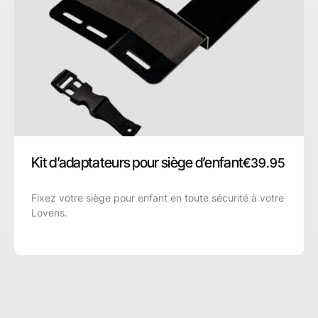
Kit d’adaptateurs pour siège d’enfant
€
39.95
Fixez votre siège pour enfant en toute sécurité à votre
Lovens.