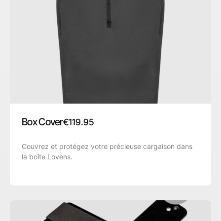
Box Cover
€
119.95
Couvrez et protégez votre précieuse cargaison dans
la boîte Lovens.