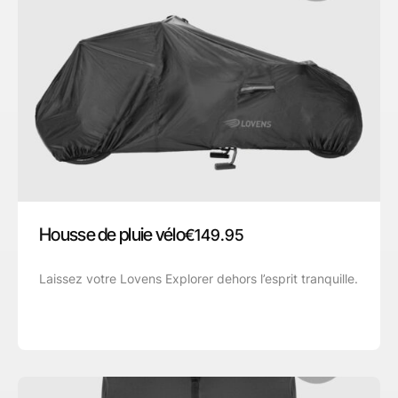
Housse de pluie vélo
€
149.95
Laissez votre Lovens Explorer dehors l’esprit tranquille.