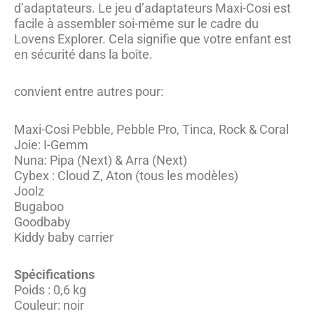
d’adaptateurs. Le jeu d’adaptateurs Maxi-Cosi est
facile à assembler soi-même sur le cadre du
Lovens Explorer. Cela signifie que votre enfant est
en sécurité dans la boîte.
convient entre autres pour:
Maxi-Cosi Pebble, Pebble Pro, Tinca, Rock & Coral
Joie: I-Gemm
Nuna: Pipa (Next) & Arra (Next)
Cybex : Cloud Z, Aton (tous les modèles)
Joolz
Bugaboo
Goodbaby
Kiddy baby carrier
Spécifications
Poids : 0,6 kg
Couleur: noir