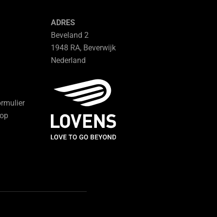
ADRES
Beveland 2
1948 RA, Beverwijk
Nederland
ormulier
hop