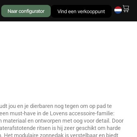
Naar configurator
Vind een verkooppunt
oudt jou en je dierbaren nog tegen om op pad te
 een must-have in de Lovens accessoire-familie:
materiaal en ontworpen met oog voor detail. Door
terafstotende ritsen is hij zeer geschikt om harde
n. Het modulaire zonnedak is verstelbaar en biedt