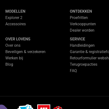
MODELLEN
ONTDEKKEN
Explorer 2
Proefritten
Accessoires
Verkooppunten
Dealer worden
OVER LOVENS
SERVICE
Over ons
Handleidingen
Beveiligen & verzekeren
Garantie & registratief
Werken bij
Retourformulier webs
Blog
Terugroepacties
FAQ