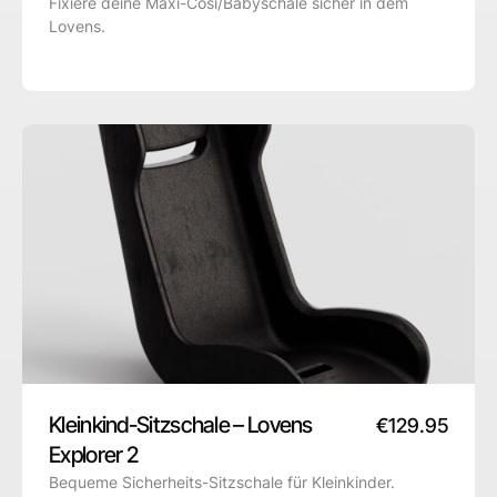
Fixiere deine Maxi-Cosi/Babyschale sicher in dem
Lovens.
Kleinkind-Sitzschale – Lovens
€
129.95
Explorer 2
Bequeme Sicherheits-Sitzschale für Kleinkinder.