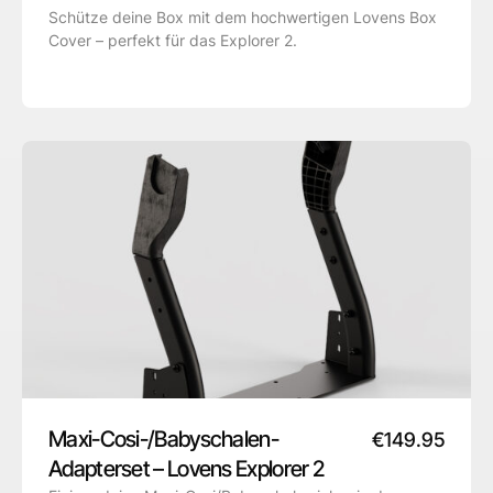
Schütze deine Box mit dem hochwertigen Lovens Box
Cover – perfekt für das Explorer 2.
Maxi-Cosi-/Babyschalen-
€
149.95
Adapterset – Lovens Explorer 2