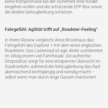
keine Kompromisse bei der Sicherheit ihrer Kinder
eingehen wollen und die schützende EPP-Box sowie
die direkte Seilzuglenkung schätzen.
Fahrgefühl: Agilität trifft auf „Roadster-Feeling“
In ihrem Review vergleicht Anne Brockhaus das
Fahrgefühl des Explorer 1 mit dem eines englischen
Roadsters: Das Lastenrad ist agil, direkt und bereitet
im Alltag enorm viel Fahrfreude. Die aufrechte
Sitzposition sorgt für eine entspannte Übersicht im
Stadtverkehr, während die Seilzuglenkung das Rad
überraschend leichtgängig und wendig macht –
selbst wenn man durch enge Gassen manövriert.
Von der Ikone Explorer 1 zur Evolution Explorer 2
Der InStyle-Bericht bezieht sich auf das Lovens