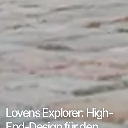
Lovens Explorer: High-
End-Design für den