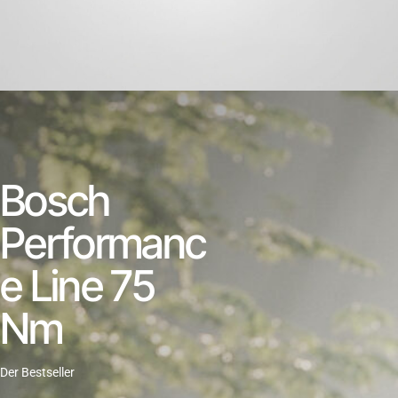
Bosch
Performanc
e Line 75
Nm
Der Bestseller