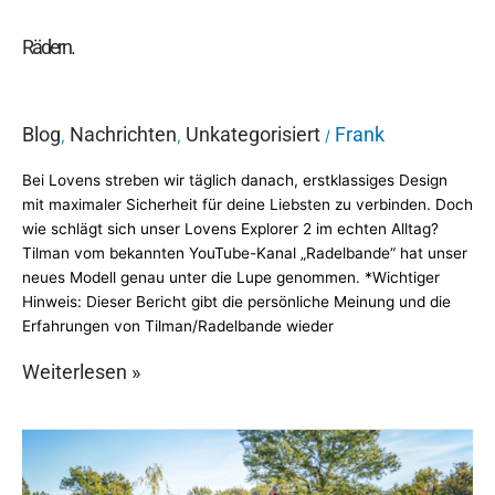
Rädern.
Blog
Nachrichten
Unkategorisiert
Frank
,
,
/
Bei Lovens streben wir täglich danach, erstklassiges Design
mit maximaler Sicherheit für deine Liebsten zu verbinden. Doch
wie schlägt sich unser Lovens Explorer 2 im echten Alltag?
Tilman vom bekannten YouTube-Kanal „Radelbande“ hat unser
neues Modell genau unter die Lupe genommen. *Wichtiger
Hinweis: Dieser Bericht gibt die persönliche Meinung und die
Erfahrungen von Tilman/Radelbande wieder
Weiterlesen »
Zurück
zur
Schule