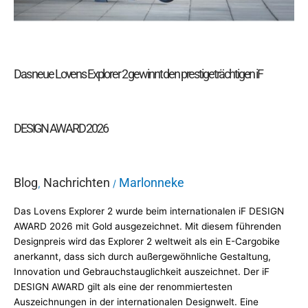
prestigeträchtigen
iF
DESIGN
AWARD
2026
Das neue Lovens Explorer 2 gewinnt den prestigeträchtigen iF
DESIGN AWARD 2026
Blog
Nachrichten
Marlonneke
,
/
Das Lovens Explorer 2 wurde beim internationalen iF DESIGN
AWARD 2026 mit Gold ausgezeichnet. Mit diesem führenden
Designpreis wird das Explorer 2 weltweit als ein E-Cargobike
anerkannt, dass sich durch außergewöhnliche Gestaltung,
Innovation und Gebrauchstauglichkeit auszeichnet. Der iF
DESIGN AWARD gilt als eine der renommiertesten
Auszeichnungen in der internationalen Designwelt. Eine