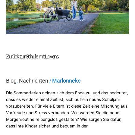
mit
Lovens
Zurück zur Schule mit Lovens
Blog
Nachrichten
Marlonneke
,
/
Die Sommerferien neigen sich dem Ende zu, und das bedeutet,
dass es wieder einmal Zeit ist, sich auf ein neues Schuljahr
vorzubereiten. Für viele Eltern ist diese Zeit eine Mischung aus
Vorfreude und Stress verbunden. Wie werden Sie die neue
Morgenroutine reibungslos gestalten? Wie sorgen Sie dafür,
dass Ihre Kinder sicher und bequem in der