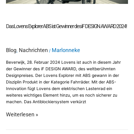
iF
DESIGN
AWARD
2024!
Das Lovens Explorer ABS ist Gewinner des iF DESIGN AWARD 2024!
Blog
Nachrichten
Marlonneke
,
/
Beverwijk, 28. Februar 2024 Lovens ist auch in diesem Jahr
der Gewinner des iF DESIGN AWARD, des weltberühmten
Designpreises. Der Lovens Explorer mit ABS gewann in der
Disziplin Produkt in der Kategorie Fahrräder. Mit der ABS-
Innovation fügt Lovens dem elektrischen Lastenrad ein
weiteres wichtiges Element hinzu, um es noch sicherer zu
machen. Das Antiblockiersystem verkürzt
Weiterlesen »