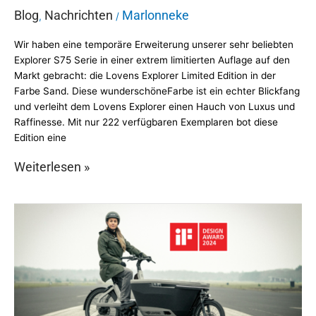
Blog
Nachrichten
Marlonneke
,
/
Wir haben eine temporäre Erweiterung unserer sehr beliebten
Explorer S75 Serie in einer extrem limitierten Auflage auf den
Markt gebracht: die Lovens Explorer Limited Edition in der
Farbe Sand. Diese wunderschöneFarbe ist ein echter Blickfang
und verleiht dem Lovens Explorer einen Hauch von Luxus und
Raffinesse. Mit nur 222 verfügbaren Exemplaren bot diese
Edition eine
Weiterlesen »
Das
Lovens
Explorer
ABS
ist
Gewinner
des