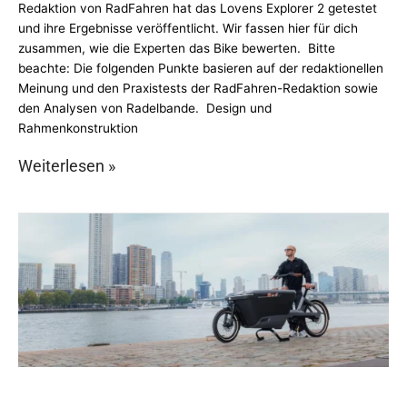
Redaktion von RadFahren hat das Lovens Explorer 2 getestet
und ihre Ergebnisse veröffentlicht. Wir fassen hier für dich
zusammen, wie die Experten das Bike bewerten. Bitte
beachte: Die folgenden Punkte basieren auf der redaktionellen
Meinung und den Praxistests der RadFahren-Redaktion sowie
den Analysen von Radelbande. Design und
Rahmenkonstruktion
Weiterlesen »
Lovens
Explorer:
High-
End-
Design
für
den
modernen
Familienalltag
–